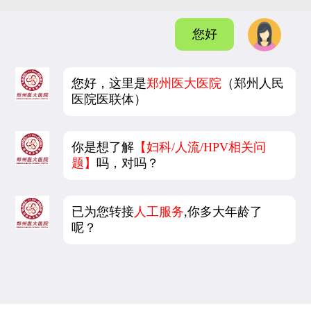
您好
您好，这里是
郑州医大医院
（郑州人民
医院医联体）
你是想了解
【妇科/人流/HPV相关问
题】
吗，对吗？
已为您转接
人工服务
,你多大年龄了
呢？