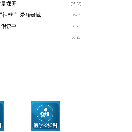
丈量郑开
[05-23]
捋袖献血 爱涌绿城
[05-23]
》倡议书
[05-23]
[05-23]