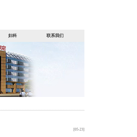
妇科
联系我们
[05-23]