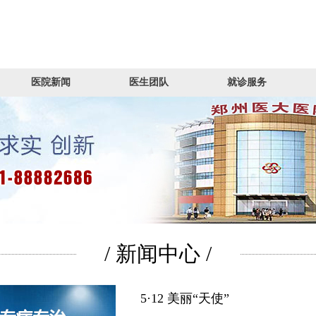
医院新闻
医生团队
就诊服务
/ 新闻中心 /
5·12 美丽“天使”