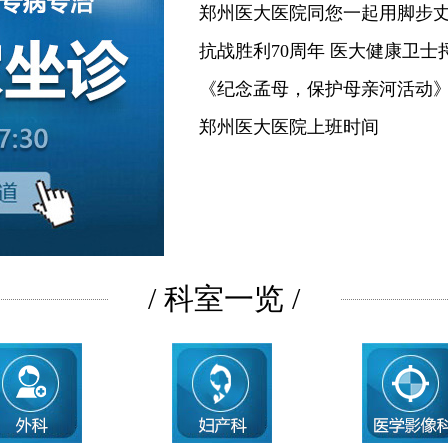
郑州医大医院同您一起用脚步
抗战胜利70周年 医大健康卫士
《纪念孟母，保护母亲河活动
郑州医大医院上班时间
/ 科室一览 /