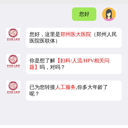
您好
您好，这里是
郑州医大医院
（郑州人民
医院医联体）
你是想了解
【妇科/人流/HPV相关问
题】
吗，对吗？
已为您转接
人工服务
,你多大年龄了
呢？