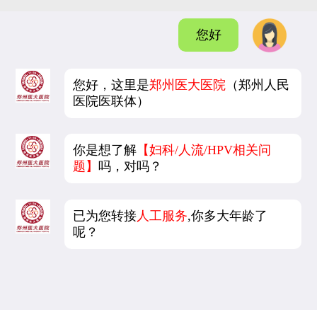
您好
您好，这里是
郑州医大医院
（郑州人民
医院医联体）
你是想了解
【妇科/人流/HPV相关问
题】
吗，对吗？
已为您转接
人工服务
,你多大年龄了
呢？