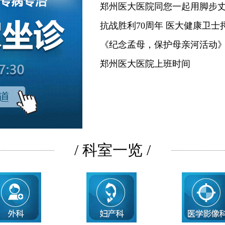
郑州医大医院同您一起用脚步
抗战胜利70周年 医大健康卫士
《纪念孟母，保护母亲河活动
郑州医大医院上班时间
/ 科室一览 /