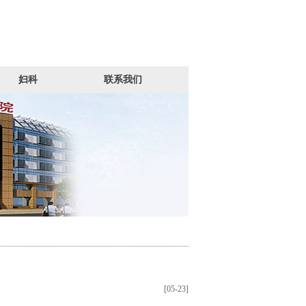
妇科
联系我们
[05-23]