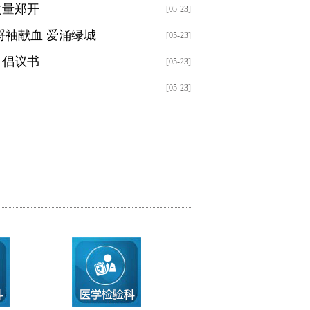
丈量郑开
[05-23]
捋袖献血 爱涌绿城
[05-23]
》倡议书
[05-23]
[05-23]