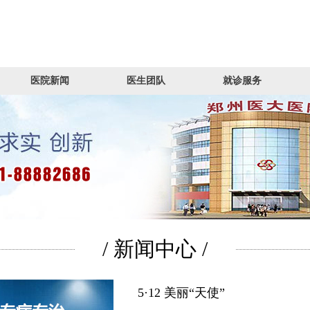
医院新闻
医生团队
就诊服务
/ 新闻中心 /
5·12 美丽“天使”