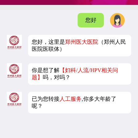
您好
您好，这里是
郑州医大医院
（郑州人民
医院医联体）
你是想了解
【妇科/人流/HPV相关问
题】
吗，对吗？
已为您转接
人工服务
,你多大年龄了
呢？