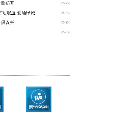
丈量郑开
[05-23]
捋袖献血 爱涌绿城
[05-23]
》倡议书
[05-23]
[05-23]