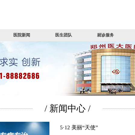
医院新闻
医生团队
就诊服务
/ 新闻中心 /
5·12 美丽“天使”