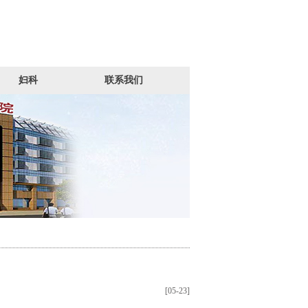
妇科
联系我们
[05-23]