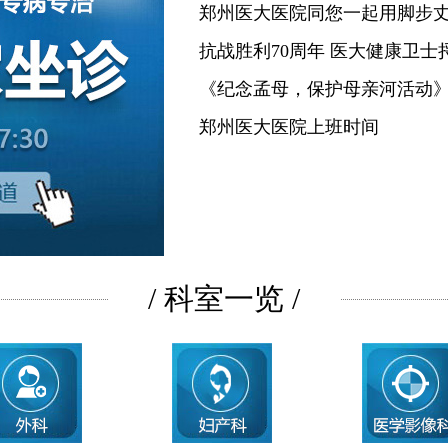
郑州医大医院同您一起用脚步
抗战胜利70周年 医大健康卫士
《纪念孟母，保护母亲河活动
郑州医大医院上班时间
/ 科室一览 /